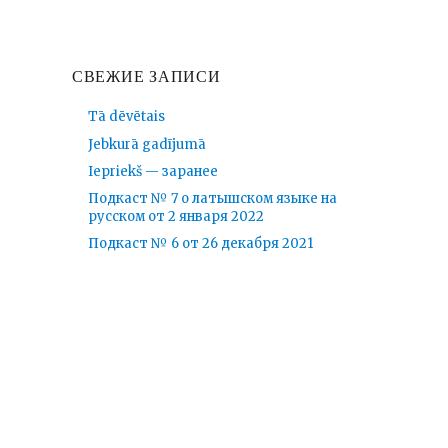
СВЕЖИЕ ЗАПИСИ
Tā dēvētais
Jebkurā gadījumā
Iepriekš — заранее
Подкаст № 7 о латышском языке на
русском от 2 января 2022
Подкаст № 6 от 26 декабря 2021