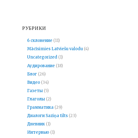
РУБРИКИ
6 склонение
(11)
Mācīsimies Latviešu valodu
(4)
Uncategorized
(1)
Аудирование
(18)
Блог
(26)
Видео
(34)
Газеты
(5)
Глаголы
(2)
Грамматика
(29)
Диалоги Saziņa tilts
(23)
Дневник
(1)
Интервью
(1)