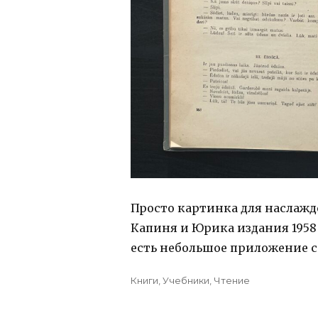
Просто картинка для наслажде
Капиня и Юрика издания 1958 
есть небольшое приложение с
Posted
Categories
Книги
,
Учебники
,
Чтение
on