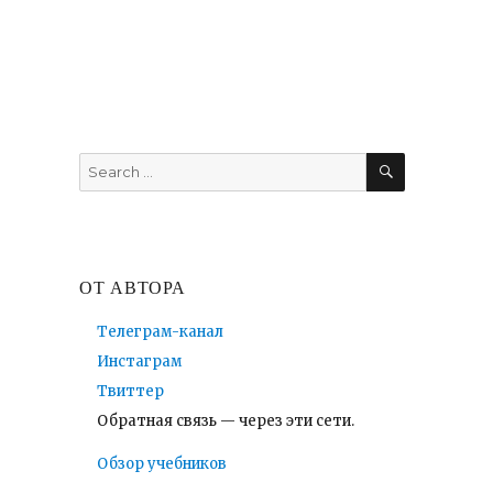
SEARCH
Search
for:
ОТ АВТОРА
Телеграм-канал
Инстаграм
Твиттер
Обратная связь — через эти сети.
Обзор учебников