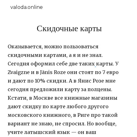
valoda.online
Скидочные карты
Оказывается, можно пользоваться
скидочными картами, а я и не знал.
Сегодня оформил себе две таких
карты. У
Zvaigzne и в Jānis Roze они стоят по 7 евро
и дают по 10% скидки. А в Янис Розе мне
сегодня предложили карту за полцены.
Кстати, в Москве все книжные магазины
дают скидку по карте любого другого
московского книжного, в Риге про такой
вариант не знаю, не спросил. Но вообще,
учите латышский язык — он ваш