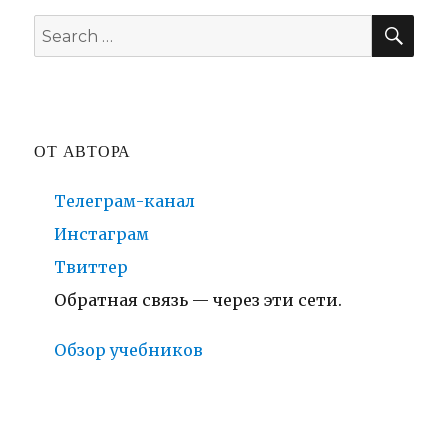
SE
Search
for:
ОТ АВТОРА
Телеграм-канал
Инстаграм
Твиттер
Обратная связь — через эти сети.
Обзор учебников