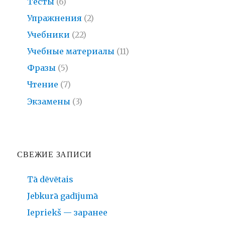
Тесты
(6)
Упражнения
(2)
Учебники
(22)
Учебные материалы
(11)
Фразы
(5)
Чтение
(7)
Экзамены
(3)
СВЕЖИЕ ЗАПИСИ
Tā dēvētais
Jebkurā gadījumā
Iepriekš — заранее