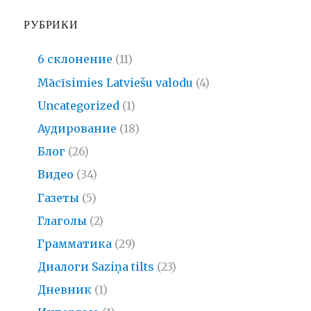
РУБРИКИ
6 склонение
(11)
Mācīsimies Latviešu valodu
(4)
Uncategorized
(1)
Аудирование
(18)
Блог
(26)
Видео
(34)
Газеты
(5)
Глаголы
(2)
Грамматика
(29)
Диалоги Saziņa tilts
(23)
Дневник
(1)