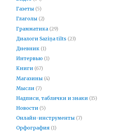
Газеты
(5)
Глаголы
(2)
Грамматика
(29)
Диалоги Saziņa tilts
(23)
Дневник
(1)
Интервью
(1)
Книги
(67)
Магазины
(4)
Мысли
(7)
Надписи, таблички и знаки
(15)
Новости
(5)
Онлайн-инструменты
(7)
Орфография
(1)