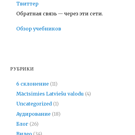
Твиттер
Обратная связь — через эти сети.
Обзор учебников
РУБРИКИ
6 склонение
(11)
Mācīsimies Latviešu valodu
(4)
Uncategorized
(1)
Аудирование
(18)
Блог
(26)
Видео
(34)