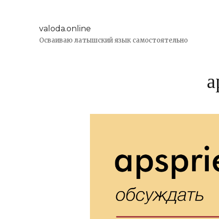
valoda.online
Осваиваю латышский язык самостоятельно
a