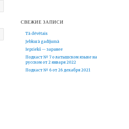
СВЕЖИЕ ЗАПИСИ
Tā dēvētais
Jebkurā gadījumā
Iepriekš — заранее
Подкаст № 7 о латышском языке на
русском от 2 января 2022
Подкаст № 6 от 26 декабря 2021