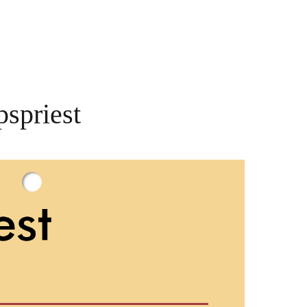
pspriest