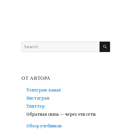
SEARCH
Search
for:
ОТ АВТОРА
Телеграм-канал
Инстаграм
Твиттер
Обратная связь — через эти сети.
Обзор учебников