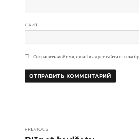
САЙТ
Сохранить моё имя, email и адрес сайта в этом
Навигация
PREVIOUS
по
Previous