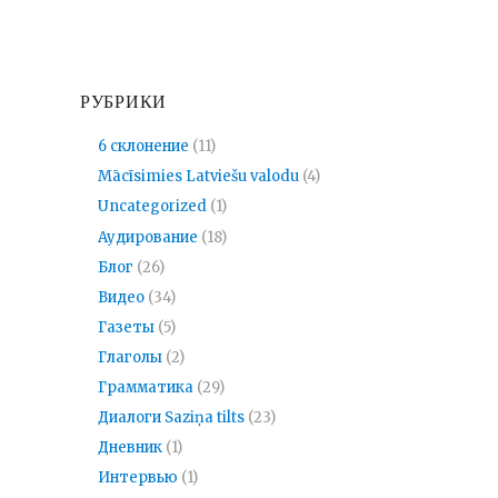
РУБРИКИ
6 склонение
(11)
Mācīsimies Latviešu valodu
(4)
Uncategorized
(1)
Аудирование
(18)
Блог
(26)
Видео
(34)
Газеты
(5)
Глаголы
(2)
Грамматика
(29)
Диалоги Saziņa tilts
(23)
Дневник
(1)
Интервью
(1)