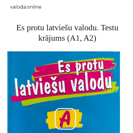
valoda.online
Es protu latviešu valodu. Testu
krājums (A1, A2)