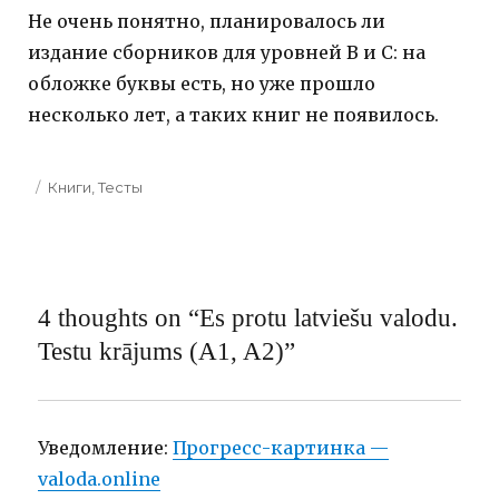
Не очень понятно, планировалось ли
издание сборников для уровней B и C: на
обложке буквы есть, но уже прошло
несколько лет, а таких книг не появилось.
Categories
Книги
,
Тесты
4 thoughts on “Es protu latviešu valodu.
Testu krājums (A1, A2)”
Уведомление:
Прогресс-картинка —
valoda.online