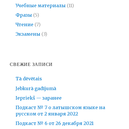
Учебные материалы
(11)
Фразы
(5)
Чтение
(7)
Экзамены
(3)
СВЕЖИЕ ЗАПИСИ
Tā dēvētais
Jebkurā gadījumā
Iepriekš — заранее
Подкаст № 7 о латышском языке на
русском от 2 января 2022
Подкаст № 6 от 26 декабря 2021