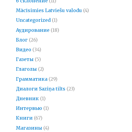
6 склонение
(11)
Mācīsimies Latviešu valodu
(4)
Uncategorized
(1)
Аудирование
(18)
Блог
(26)
Видео
(34)
Газеты
(5)
Глаголы
(2)
Грамматика
(29)
Диалоги Saziņa tilts
(23)
Дневник
(1)
Интервью
(1)
Книги
(67)
Магазины
(4)