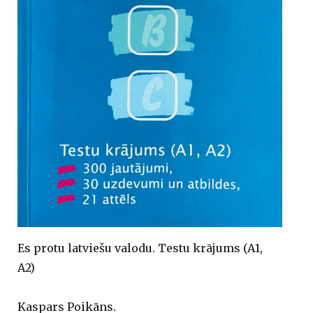
Es protu latviešu valodu. Testu krājums (A1,
A2)
Kaspars Poikāns.