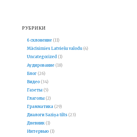
РУБРИКИ
6 склонение
(11)
Mācīsimies Latviešu valodu
(4)
Uncategorized
(1)
Аудирование
(18)
Блог
(26)
Видео
(34)
Газеты
(5)
Глаголы
(2)
Грамматика
(29)
Диалоги Saziņa tilts
(23)
Дневник
(1)
Интервью
(1)