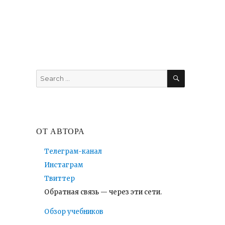
SEARCH
Search
for:
ОТ АВТОРА
Телеграм-канал
Инстаграм
Твиттер
Обратная связь — через эти сети.
Обзор учебников