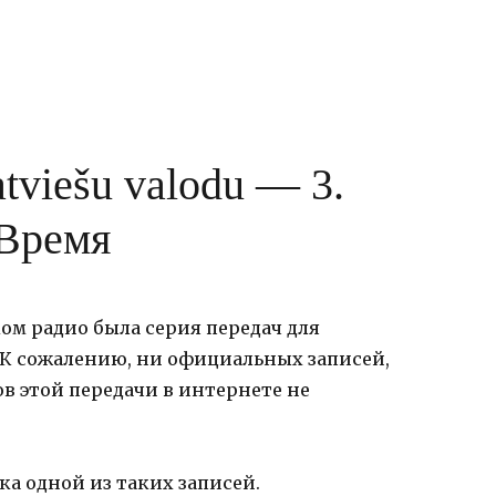
atviešu valodu — 3.
Время
ком радио была серия передач для
К сожалению, ни официальных записей,
в этой передачи в интернете не
 одной из таких записей.