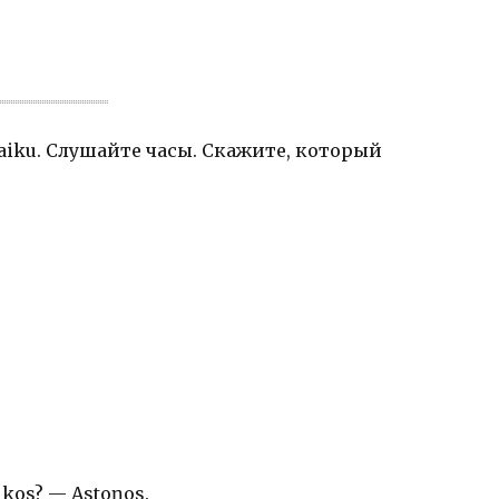
t laiku. Слушайте часы. Скажите, который
ikos? — Astoņos.