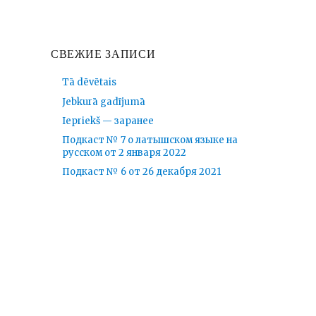
СВЕЖИЕ ЗАПИСИ
Tā dēvētais
Jebkurā gadījumā
Iepriekš — заранее
Подкаст № 7 о латышском языке на
русском от 2 января 2022
Подкаст № 6 от 26 декабря 2021