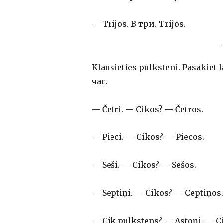
— Trijos. В три. Trijos.
Klausieties pulksteni. Pasakie
час.
— Četri. — Cikos? — Četros.
— Pieci. — Cikos? — Piecos.
— Seši. — Cikos? — Sešos.
— Septiņi. — Cikos? — Ceptiņos.
— Cik pulkstens? — Astoņi. — C